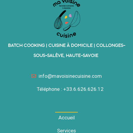
BATCH COOKING | CUISINE À DOMICILE | COLLONGES-
SOUS-SALÈVE, HAUTE-SAVOIE
info@mavoisinecuisine.com
Téléphone : +33.6.626.626.12
Quick Link
Accueil
Services